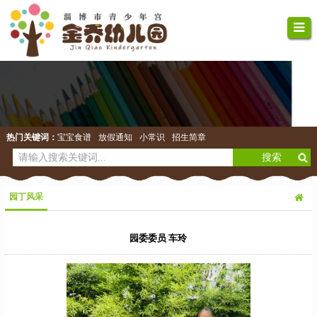
热门关键词：
宝宝食谱
放假通知
小常识
招生简章
园丁风采
园委委员 车玲