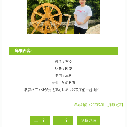
详细内容:
姓名：车玲
职务：园委
学历：本科
专业；学前教育
教育格言：让我走进童心世界，和孩子们一起成长。
发布时间：2023/7/31
【打印此页】
上一个
下一个
返回列表