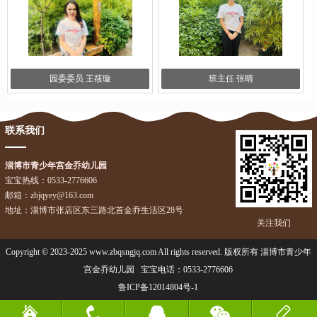
园委委员 王筱璇
班主任 张晴
联系我们
淄博市青少年宫金乔幼儿园
宝宝热线：0533-2776606
邮箱：zbjqyey@163.com
地址：淄博市张店区东三路北首金乔生活区28号
关注我们
Copyright © 2023-2025 www.zbqsngjq.com All rights reserved. 版权所有 淄博市青少年
宫金乔幼儿园 宝宝电话：
0533-2776606
鲁ICP备12014804号-1