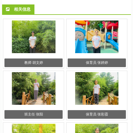
相关信息
教师 胡文婷
保育员 张婷婷
班主任 张阳
保育员 张彩霞