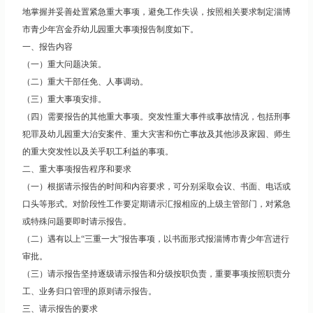
地掌握并妥善处置紧急重大事项，避免工作失误，按照相关要求制定淄博
市青少年宫金乔幼儿园重大事项报告制度如下。
一、报告内容
（一）重大问题决策。
（二）重大干部任免、人事调动。
（三）重大事项安排。
（四）需要报告的其他重大事项。突发性重大事件或事故情况，包括刑事
犯罪及幼儿园重大治安案件、重大灾害和伤亡事故及其他涉及家园、师生
的重大突发性以及关乎职工利益的事项。
二、重大事项报告程序和要求
（一）根据请示报告的时间和内容要求，可分别采取会议、书面、电话或
口头等形式。对阶段性工作要定期请示汇报相应的上级主管部门，对紧急
或特殊问题要即时请示报告。
（二）遇有以上“三重一大”报告事项，以书面形式报淄博市青少年宫进行
审批。
（三）请示报告坚持逐级请示报告和分级按职负责，重要事项按照职责分
工、业务归口管理的原则请示报告。
三、请示报告的要求