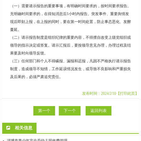
（一）需要请示报告的重要事项，有明确时间要求的，按时间要求报告。
无明确时间要求的，在得知消息后1小时内报告。突发事件、重要舆情发
现后即刻上报，在上报的同时，要在第一时间处置，防止事态恶化、发酵
蔓延。
（二）请示报告制度是组织纪律的重要内容，不得擅自改变上级党组织或
领导的指示决定或答复。请示汇报后，要按领导意见办理，办理过程及结
果要及时向领导反馈。
（三）任何部门和个人不得瞒报、漏报和迟报，凡因不严格执行请示报告
制度，造成领导不知情，工作延误情况发生，或导致不良影响和严重损失
及后果的，必须严肃追究责任。
发布时间：2024/2/10
【打印此页】
第一个
下一个
返回列表
相关信息
淄博市青少年宫金乔幼儿园收费管理