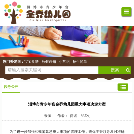
热门关键词：
宝宝食谱
放假通知
小常识
招生简章
园务公开
淄博市青少年宫金乔幼儿园重大事项决定方案
来源： 作者： 阅读：865次
为了进一步加强和规范紧急重大事项的管理工作，确保主管领导及时准确