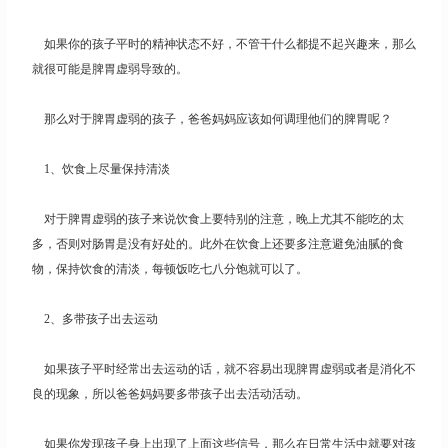
如果你的孩子平时的精神状态不好，不管干什么都提不起兴趣来，那么
就很可能是脾胃虚弱导致的。
那么对于脾胃虚弱的孩子，爸爸妈妈应该如何调理他们的脾胃呢？
1、饮食上尽量保持清淡
对于脾胃虚弱的孩子来说饮食上要特别的注意，晚上尤其不能吃的太
多，否则对肠胃是没有好处的。此外在饮食上还要多注意避免油腻的食
物，保持饮食的清淡，每顿饭吃七八分饱就可以了。
2、多带孩子出去运动
如果孩子平时经常出去运动的话，就不容易出现脾胃虚弱或者是消化不
良的现象，所以爸爸妈妈要多带孩子出去活动活动。
如果你发现孩子身上出现了上面这些信号，那么在日常生活中就要对孩