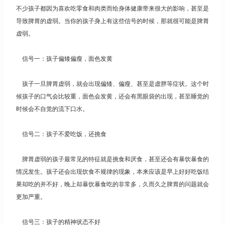
不少孩子都因为喜欢吃零食和肉类而给身体健康带来很大的影响，甚至是
导致脾胃的虚弱。当你的孩子身上有这些信号的时候，那就很可能是脾胃
虚弱。
信号一：孩子偏矮偏瘦，面色发黄
孩子一旦脾胃虚弱，就会出现偏矮、偏瘦、甚至是虚胖等症状。这个时
候孩子的口气会比较重，面色会发黄，还会有黑眼袋的出现，甚至睡觉的
时候会不自觉的流下口水。
信号二：孩子不爱吃饭，还挑食
脾胃虚弱的孩子最常见的特征就是挑食和厌食，甚至还会有暴饮暴食的
情况发生。孩子还会出现饮食不规律的现象，本来应该是早上好好吃饭结
果却吃的并不好，晚上却暴饮暴食吃的非常多，久而久之脾胃的问题就会
更加严重。
信号三：孩子的精神状态不好