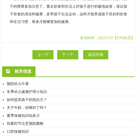
子的脾胃多加注意了。要从饮食和生活上对孩子进行积极地改善，保证孩
子饮食的清淡和健康，多带孩子出去运动，这样才能养成孩子良好的饮食
和生活习惯，将来才能够更加的健康。
发布时间：2023/5/19
【打印此页】
上一个
下一个
返回列表
相关信息
预防幼儿中暑
冬季幼儿健康护理小知识
如何提高孩子的抵抗力？
关于牛奶，你喝对了吗？
夏季保健知识知多少
初夏时节注意预防菌痢
口腔保健知识