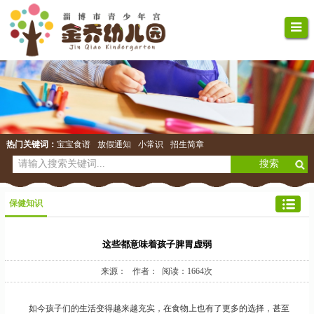
热门关键词：
宝宝食谱
放假通知
小常识
招生简章
保健知识
这些都意味着孩子脾胃虚弱
来源： 作者： 阅读：1664次
如今孩子们的生活变得越来越充实，在食物上也有了更多的选择，甚至