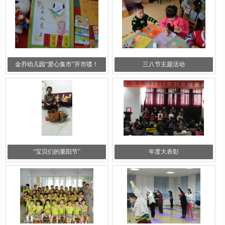
金乔幼儿园“爱心集市”开市喽！
三八节主题活动
“宝贝们的重阳节”
年度大表彰