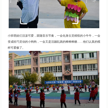
小班萌娃们活泼可爱，跟随音乐节奏，一会化身古灵精怪的小牛牛，一会
变成轻巧灵动的小狗狗，一会又是活蹦乱跳的棒棒棒糖……他们认真的模
样可爱极了。