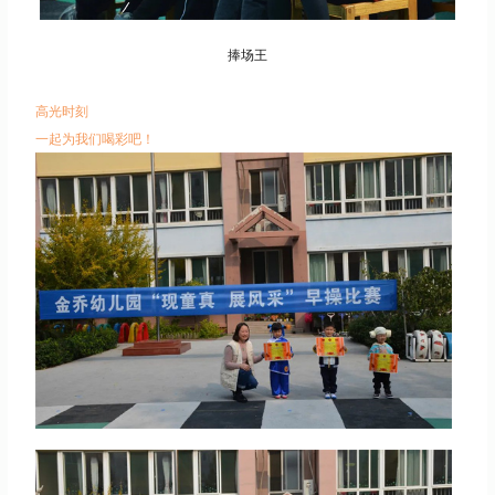
捧场王
高光时刻
一起为我们喝彩吧！