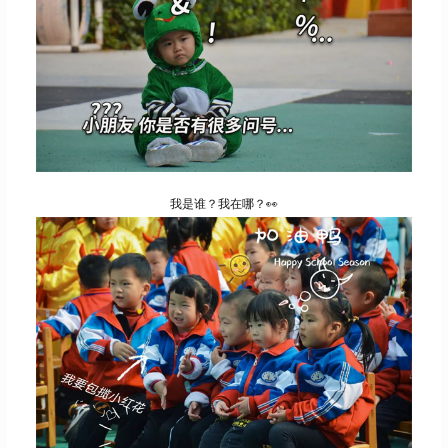
我是谁？我在哪？👀