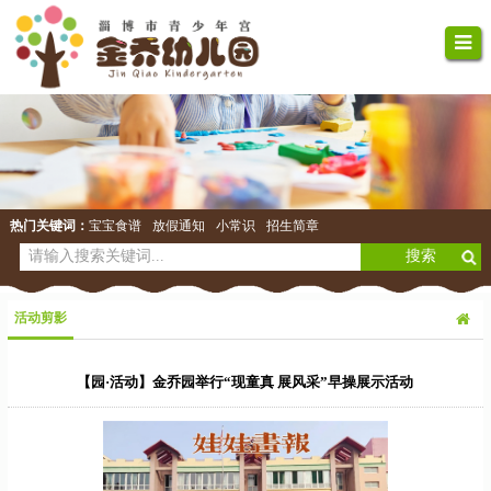
热门关键词：
宝宝食谱
放假通知
小常识
招生简章
活动剪影
【园·活动】金乔园举行“现童真 展风采”早操展示活动